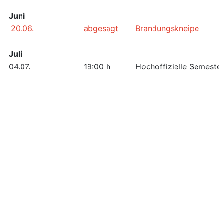
Juni
20.06.
abgesagt
Brandungskneipe
Juli
04.07.
19:00 h
Hochoffizielle Semes