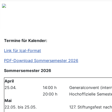
Termine für Kalender:
Link für Ical-Format
PDF-Download Sommersemester 2026
Sommersemester 2026
April
25.04.
14:00 h
Generalconvent (inter
20:00 h
Hochoffizielle Semest
Mai
22.05. bis 25.05.
127. Stiftungsfest n